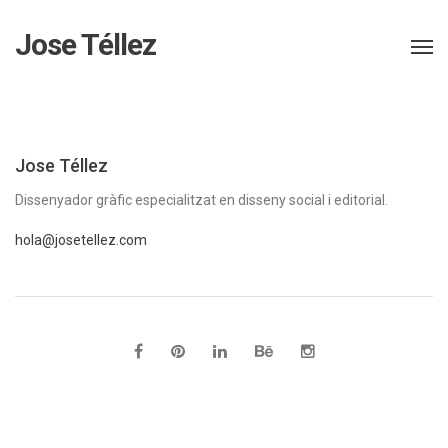
Jose Téllez
Jose Téllez
Dissenyador gràfic especialitzat en disseny social i editorial.
hola@josetellez.com