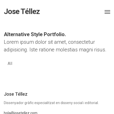
Jose Téllez
Alternative Style Portfolio.
Lorem ipsum dolor sit amet, consectetur
adipisicing.
Iste ratione molestias magni risus.
All
Jose Téllez
Dissenyador gràfic especialitzat en disseny social i editorial.
hola@josetellez.com